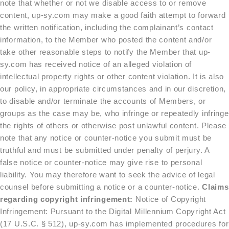
note that whether or not we disable access to or remove
content, up-sy.com may make a good faith attempt to forward
the written notification, including the complainant’s contact
information, to the Member who posted the content and/or
take other reasonable steps to notify the Member that up-
sy.com has received notice of an alleged violation of
intellectual property rights or other content violation. It is also
our policy, in appropriate circumstances and in our discretion,
to disable and/or terminate the accounts of Members, or
groups as the case may be, who infringe or repeatedly infringe
the rights of others or otherwise post unlawful content. Please
note that any notice or counter-notice you submit must be
truthful and must be submitted under penalty of perjury. A
false notice or counter-notice may give rise to personal
liability. You may therefore want to seek the advice of legal
counsel before submitting a notice or a counter-notice.
Claims
regarding copyright infringement:
Notice of Copyright
Infringement: Pursuant to the Digital Millennium Copyright Act
(17 U.S.C. § 512), up-sy.com has implemented procedures for