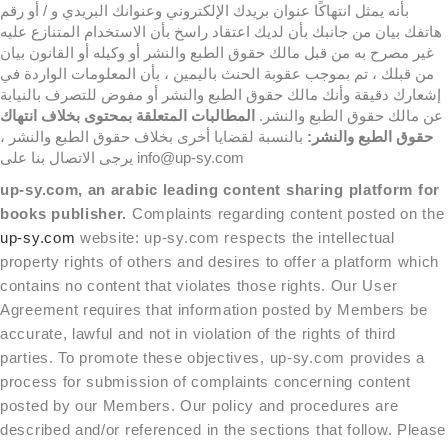
بأنه يمثل انتهاكًا عنوان بريدك الإلكتروني وعنوانك البريدي و / أو رقم
هاتفك بيان من جانبك بأن لديك اعتقاد راسخ بأن الاستخدام المتنازع عليه
غير مصرح به من قبل مالك حقوق الطبع والنشر أو وكيله أو القانون بيان
من قبلك ، تم بموجب عقوبة الحنث باليمين ، بأن المعلومات الواردة في
إشعارك دقيقة وأنك مالك حقوق الطبع والنشر أو مفوض للتصرف بالنيابة
عن مالك حقوق الطبع والنشر.
المطالبات المتعلقة بمحتوى بخلاف انتهاك
حقوق الطبع والنشر:
بالنسبة لقضايا أخرى بخلاف حقوق الطبع والنشر ،
يرجى الاتصال بنا على info@up-sy.com
up-sy.com, an arabic leading content sharing platform for
books publisher.
Complaints regarding content posted on the
up-sy.com
website: up-sy.com respects the intellectual
property rights of others and desires to offer a platform which
contains no content that violates those rights. Our User
Agreement requires that information posted by Members be
accurate, lawful and not in violation of the rights of third
parties. To promote these objectives, up-sy.com provides a
process for submission of complaints concerning content
posted by our Members. Our policy and procedures are
described and/or referenced in the sections that follow. Please