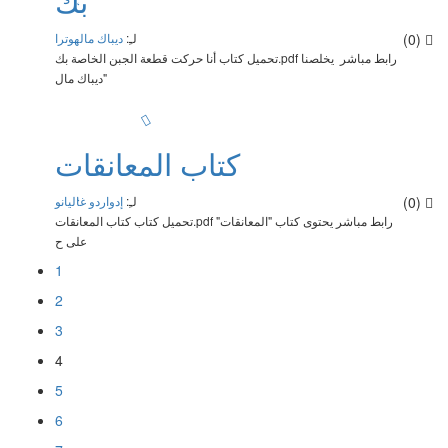
بك
(0)
لـِ:
ديباك مالهوترا
تحميل كتاب أنا حركت قطعة الجبن الخاصة بك.pdf رابط مباشر يخلصنا
"ديباك مال
كتاب المعانقات
(0)
لـِ:
إدواردو غاليانو
تحميل كتاب كتاب المعانقات.pdf رابط مباشر يحتوى كتاب "المعانقات"
على ح
1
2
3
4
5
6