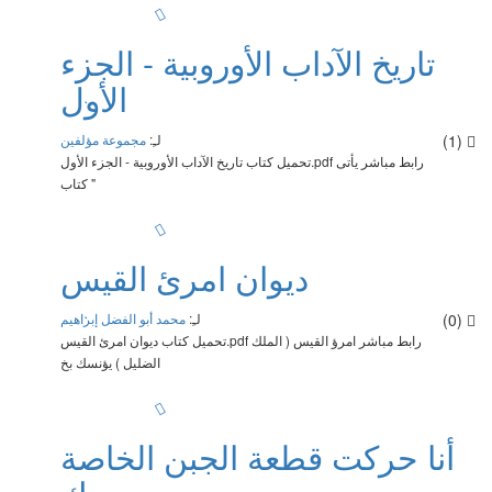
تاريخ الآداب الأوروبية - الجزء
الأول
(1)
لـِ:
مجموعة مؤلفين
تحميل كتاب تاريخ الآداب الأوروبية - الجزء الأول.pdf رابط مباشر يأتى
كتاب "
ديوان امرئ القيس
(0)
لـِ:
محمد أبو الفضل إبراهيم
تحميل كتاب ديوان امرئ القيس.pdf رابط مباشر امرؤ القيس ( الملك
الضليل ) يؤنسك بخ
أنا حركت قطعة الجبن الخاصة