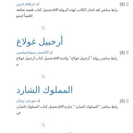
(0)
لـِ:
جراهام جرين
تحميل كتاب قضية ضائعة.pdf رابط مباشر لقد اختار الكاتب لهذه الرواية
اقليماً استو
أرخبيل غولاغ
(0)
لـِ:
ألكسندر سولجنيتسين
تحميل كتاب أرخبيل غولاغ.pdf رابط مباشر رواية " أرخبيل غولاغ " واحدة
م
المملوك الشارد
(0)
لـِ:
جورجى زيدان
تحميل كتاب المملوك الشارد.pdf رابط مباشر " المملوك الشارد " عبارة
عن